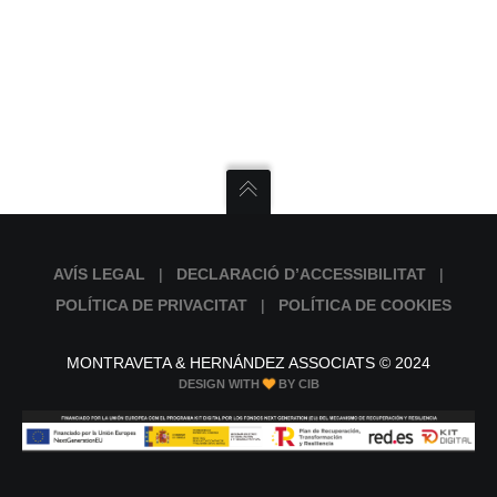
AVÍS LEGAL
|
DECLARACIÓ D’ACCESSIBILITAT
|
POLÍTICA DE PRIVACITAT
|
POLÍTICA DE COOKIES
MONTRAVETA & HERNÁNDEZ ASSOCIATS © 2024
DESIGN WITH
BY CIB